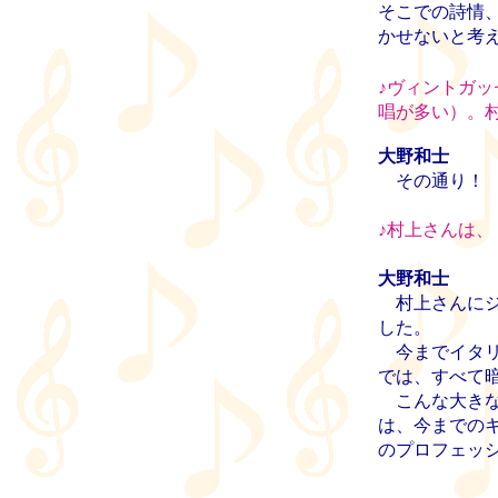
そこでの詩情
かせないと考
♪
ヴィントガッ
唱が多い）。
大野和士
その通り！
♪
村上さんは、
大野和士
村上さんにジ
した。
今までイタリ
では、すべて
こんな大きな
は、今までの
のプロフェッ