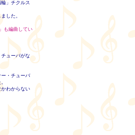
指輪」チクルス
しました。
」も編曲してい
・チューバがな
ナー・チューバ
た。
なかわからない