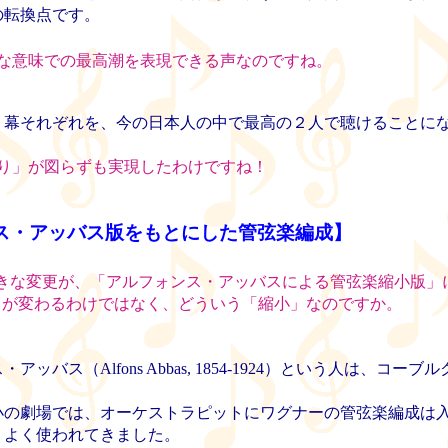
の転換点です。
な意味での最高潮を表現できる声なのですね。
幕それぞれを、今の日本人の中で最高の２人で聴けることに
り」が図らずも実現したわけですね！
ス・アッバス版をもとにした管弦楽編成】
きな変更が、「アルフォンス・アッバスによる管弦楽縮小版」
さが変わるわけではなく、どういう「縮小」なのですか。
ッバス（Alfons Abbas, 1854-1924）という人は、コー
の劇場では、オーケストラピットにワグナーの管弦楽編成は
、よく使われてきました。