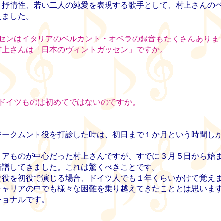
、抒情性、若い二人の純愛を表現する歌手として、村上さんの
えました。
センはイタリアのベルカント・オペラの録音もたくさんありま
村上さんは「日本のヴィントガッセン」ですか。
ドイツものは初めてではないのですか。
ークムント役を打診した時は、初日まで１か月という時間し
アものが中心だった村上さんですが、すでに３月５日から始
暗譜してきました。これは驚くべきことです。
役を初役で演じる場合、ドイツ人でも１年くらいかけて覚え
キャリアの中でも様々な困難を乗り越えてきたこととは思いま
ショナルです。